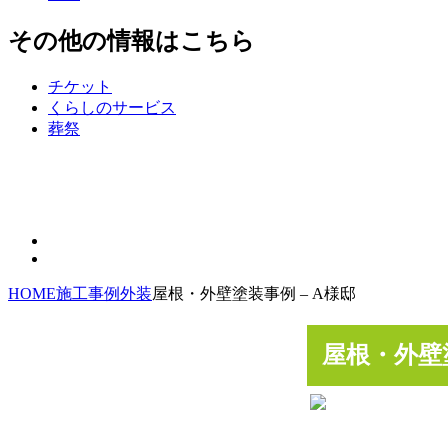
その他の情報はこちら
チケット
くらしのサービス
葬祭
HOME
施工事例
外装
屋根・外壁塗装事例 – A様邸
屋根・外壁