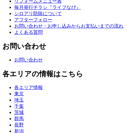
リフォームメニュー表
毎月発行チラシ『ライフなび』
シロアリ防除について
アフターフォロー
お問い合わせ・お申し込みからお支払いまでの流れ
よくある質問
お問い合わせ
お問い合わせ
各エリアの情報はこちら
各エリア情報
東京
埼玉
千葉
茨城
群馬
長野
新潟