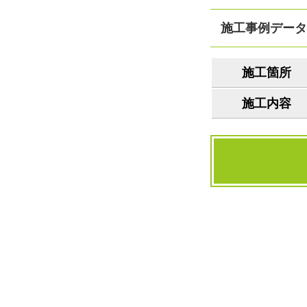
施工事例データ
施工箇所
施工内容