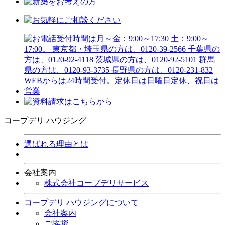
コープデリ ハウジング
選ばれる理由とは
会社案内
株式会社コープデリサービス
コープデリ ハウジングについて
会社案内
ご挨拶