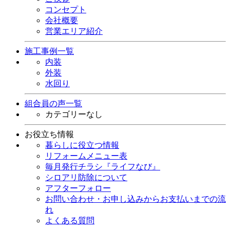
コンセプト
会社概要
営業エリア紹介
施工事例一覧
内装
外装
水回り
組合員の声一覧
カテゴリーなし
お役立ち情報
暮らしに役立つ情報
リフォームメニュー表
毎月発行チラシ『ライフなび』
シロアリ防除について
アフターフォロー
お問い合わせ・お申し込みからお支払いまでの流
れ
よくある質問